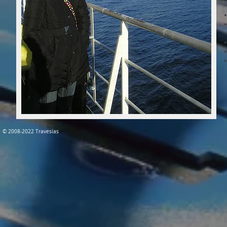
​© 2008-2022
Travesías