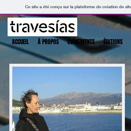
Ce site a été conçu sur la plateforme de création de sit
ACCUEIL
À PROPOS
ÉVÉNEMENTS
ÉDITIONS